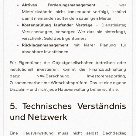
Aktives Forderungsmanagement
– wer
Mietrückstände nicht konsequent verfolgt, schützt
damit niemanden außer dem säumigen Mieter
Kostenprüfung laufender Verträge
– Dienstleister,
Versicherungen, Versorger. Wer das nie hinterfragt,
verschenkt Geld des Eigentümers
Rücklagenmanagement
mit klarer Planung für
absehbare Investitionen
Für Eigentümer, die Objektgesellschaften betreiben oder
institutionell investieren, kommt die Finanzbuchhaltung
dazu: NAV-Berechnung, Investorenreporting,
Zusammenarbeit mit Wirtschaftsprüfern. Das ist eine eigene
Disziplin – und nicht jede Hausverwaltung beherrscht sie.
5. Technisches Verständnis
und Netzwerk
Eine Hausverwaltung muss nicht selbst Dachdecker,