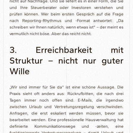
nicht auf Nachfrage. Und sie liefert es in einer Form, die Sie
und Ihre Steuerberater oder Investoren verstehen und
prüfen können. Wer beim ersten Gespräch auf die Frage
nach Reporting-Rhythmus und -Format antwortet: „Da
schreiben wir Ihnen natürlich, wenn etwas ist“ – der meint es
vermutlich nicht böse. Aber das reicht nicht.
3. Erreichbarkeit mit
Struktur – nicht nur guter
Wille
„Wir sind immer für Sie da“ ist eine schöne Aussage. Die
Praxis sieht oft anders aus: Rückrufbitten, die nach drei
Tagen immer noch offen sind. E-Mails, die irgendwo
zwischen Urlaub und Vertretungsregelung verschwinden.
Anfragen, die erst eskaliert werden müssen, bevor sie
bearbeitet werden. Eine professionelle Hausverwaltung hat
definierte Kommunikationswege und -zeiten, eine
funktionierende Vertretungsregelung – damit Urlaub und