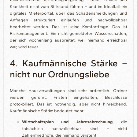
Krankheit nicht zum Stillstand führen – und im Idealfall ein
digitales Mieterportal, über das Schadensmeldungen und
Anfragen strukturiert einlaufen und nachvollziehbar
bearbeitet werden. Das ist keine Komfortfrage. Das ist
Risikomanagement: Ein nicht gemeldeter Wasserschaden,
der sich wochenlang ausbreitet, weil niemand erreichbar
war, wird teuer.
4. Kaufmännische Stärke –
nicht nur Ordnungsliebe
Manche Hausverwaltungen sind sehr ordentlich. Ordner
werden geführt, Fristen eingehalten, Beschlüsse
protokolliert. Das ist notwendig, aber nicht hinreichend.
Kaufmännische Stärke bedeutet mehr:
Wirtschaftsplan und Jahresabrechnung
, die
tatsächlich nachvollziehbar sind – nicht
Zahlenfriedhöfe, die niemand versteht