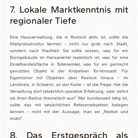
7. Lokale Marktkenntnis mit
regionaler Tiefe
Eine Hausverwaltung, die in Rostock aktiv ist, sollte die
Mietpreisstruktur kennen – nicht nur grob nach Stadt,
sondern nach Stadtteil. Sie sollte wissen, was für ein
Bürogebäude im Hansaviertel realistisch ist, was für eine
Einzelhandelsfläche in Toitenwinkel, was für ein gemischt
genutztes Objekt in der Kröpeliner Tor-Vorstadt. Für
Eigentümer mit Objekten über Rostock hinaus – im
Landkreis, in Schwerin, an der Küste – ist die Frage: Hat die
Verwaltung dort tatsächlich operative Erfahrung, oder dehnt
sie ihren Radius theoretisch aus? Wer bundesweit tätig ist,
sollte das mit tatsächlichen Referenzobjekten belegen
können – nicht mit der Aussage, man sei „flexibel und
mobil“.
8. Das Erstgespräch als