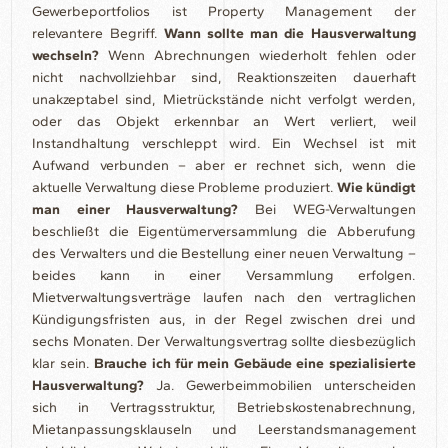
Gewerbeportfolios ist Property Management der
relevantere Begriff.
Wann sollte man die Hausverwaltung
wechseln?
Wenn Abrechnungen wiederholt fehlen oder
nicht nachvollziehbar sind, Reaktionszeiten dauerhaft
unakzeptabel sind, Mietrückstände nicht verfolgt werden,
oder das Objekt erkennbar an Wert verliert, weil
Instandhaltung verschleppt wird. Ein Wechsel ist mit
Aufwand verbunden – aber er rechnet sich, wenn die
aktuelle Verwaltung diese Probleme produziert.
Wie kündigt
man einer Hausverwaltung?
Bei WEG-Verwaltungen
beschließt die Eigentümerversammlung die Abberufung
des Verwalters und die Bestellung einer neuen Verwaltung –
beides kann in einer Versammlung erfolgen.
Mietverwaltungsverträge laufen nach den vertraglichen
Kündigungsfristen aus, in der Regel zwischen drei und
sechs Monaten. Der Verwaltungsvertrag sollte diesbezüglich
klar sein.
Brauche ich für mein Gebäude eine spezialisierte
Hausverwaltung?
Ja. Gewerbeimmobilien unterscheiden
sich in Vertragsstruktur, Betriebskostenabrechnung,
Mietanpassungsklauseln und Leerstandsmanagement