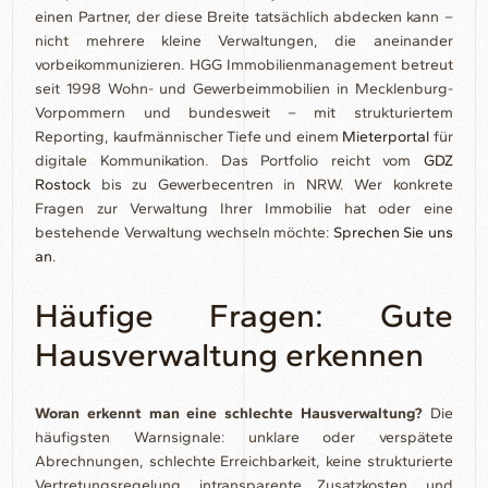
einen Partner, der diese Breite tatsächlich abdecken kann –
nicht mehrere kleine Verwaltungen, die aneinander
vorbeikommunizieren. HGG Immobilienmanagement betreut
seit 1998 Wohn- und Gewerbeimmobilien in Mecklenburg-
Vorpommern und bundesweit – mit strukturiertem
Reporting, kaufmännischer Tiefe und einem
Mieterportal
für
digitale Kommunikation. Das Portfolio reicht vom
GDZ
Rostock
bis zu Gewerbecentren in NRW. Wer konkrete
Fragen zur Verwaltung Ihrer Immobilie hat oder eine
bestehende Verwaltung wechseln möchte:
Sprechen Sie uns
an
.
Häufige Fragen: Gute
Hausverwaltung erkennen
Woran erkennt man eine schlechte Hausverwaltung?
Die
häufigsten Warnsignale: unklare oder verspätete
Abrechnungen, schlechte Erreichbarkeit, keine strukturierte
Vertretungsregelung, intransparente Zusatzkosten, und