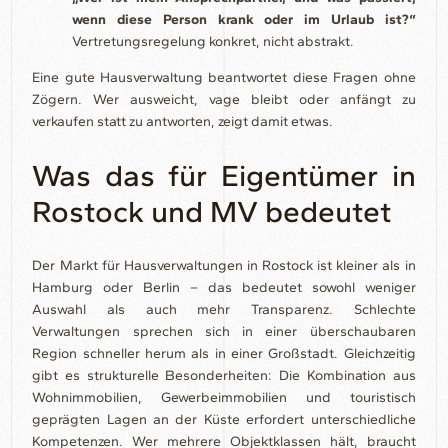
wenn diese Person krank oder im Urlaub ist?“
Vertretungsregelung konkret, nicht abstrakt.
Eine gute Hausverwaltung beantwortet diese Fragen ohne
Zögern. Wer ausweicht, vage bleibt oder anfängt zu
verkaufen statt zu antworten, zeigt damit etwas.
Was das für Eigentümer in
Rostock und MV bedeutet
Der Markt für Hausverwaltungen in Rostock ist kleiner als in
Hamburg oder Berlin – das bedeutet sowohl weniger
Auswahl als auch mehr Transparenz. Schlechte
Verwaltungen sprechen sich in einer überschaubaren
Region schneller herum als in einer Großstadt. Gleichzeitig
gibt es strukturelle Besonderheiten: Die Kombination aus
Wohnimmobilien, Gewerbeimmobilien und touristisch
geprägten Lagen an der Küste erfordert unterschiedliche
Kompetenzen. Wer mehrere Objektklassen hält, braucht