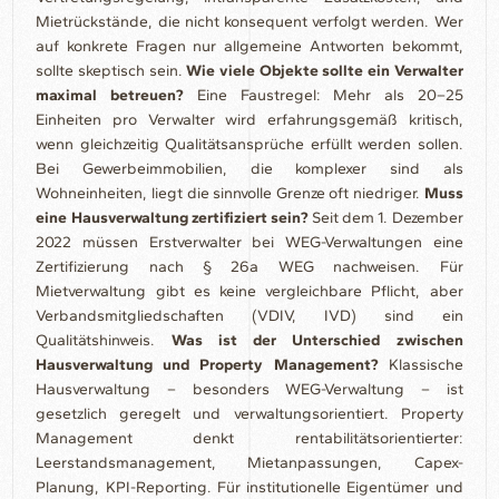
Mietrückstände, die nicht konsequent verfolgt werden. Wer
auf konkrete Fragen nur allgemeine Antworten bekommt,
sollte skeptisch sein.
Wie viele Objekte sollte ein Verwalter
maximal betreuen?
Eine Faustregel: Mehr als 20–25
Einheiten pro Verwalter wird erfahrungsgemäß kritisch,
wenn gleichzeitig Qualitätsansprüche erfüllt werden sollen.
Bei Gewerbeimmobilien, die komplexer sind als
Wohneinheiten, liegt die sinnvolle Grenze oft niedriger.
Muss
eine Hausverwaltung zertifiziert sein?
Seit dem 1. Dezember
2022 müssen Erstverwalter bei WEG-Verwaltungen eine
Zertifizierung nach § 26a WEG nachweisen. Für
Mietverwaltung gibt es keine vergleichbare Pflicht, aber
Verbandsmitgliedschaften (VDIV, IVD) sind ein
Qualitätshinweis.
Was ist der Unterschied zwischen
Hausverwaltung und Property Management?
Klassische
Hausverwaltung – besonders WEG-Verwaltung – ist
gesetzlich geregelt und verwaltungsorientiert. Property
Management denkt rentabilitätsorientierter:
Leerstandsmanagement, Mietanpassungen, Capex-
Planung, KPI-Reporting. Für institutionelle Eigentümer und