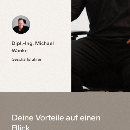
Dipl.-Ing. Michael
Wanke
Geschäftsführer
Deine Vorteile auf einen
Blick