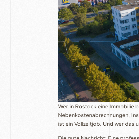
Wer in Rostock eine Immobilie bes
Nebenkostenabrechnungen, Insta
ist ein Vollzeitjob. Und wer das 
Die gute Nachricht: Eine profes