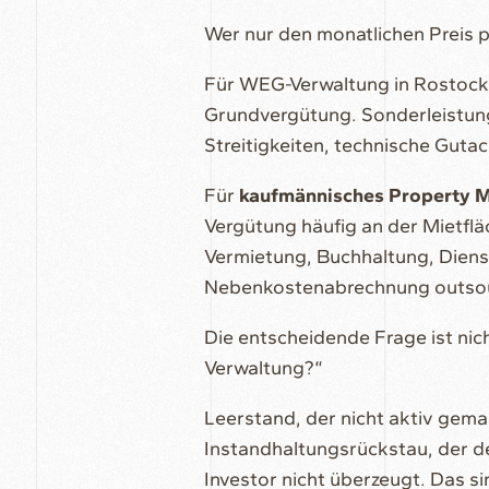
Wer nur den monatlichen Preis pr
Für WEG-Verwaltung in Rostock 
Grundvergütung. Sonderleistu
Streitigkeiten, technische Guta
Für
kaufmännisches Property 
Vergütung häufig an der Mietfl
Vermietung, Buchhaltung, Dienst
Nebenkostenabrechnung outsourc
Die entscheidende Frage ist nic
Verwaltung?“
Leerstand, der nicht aktiv gema
Instandhaltungsrückstau, der d
Investor nicht überzeugt. Das si