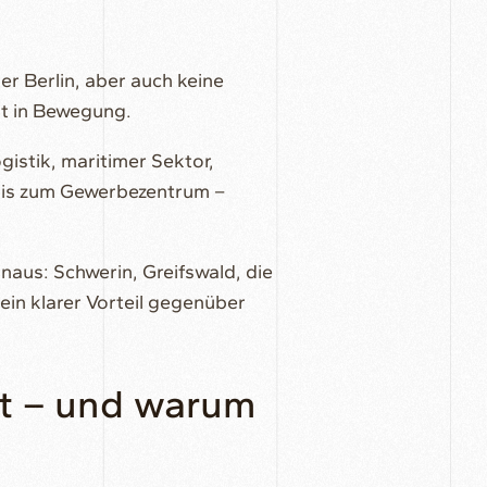
r Berlin, aber auch keine
t in Bewegung.
gistik, maritimer Sektor,
bis zum Gewerbezentrum –
aus: Schwerin, Greifswald, die
ein klarer Vorteil gegenüber
et – und warum