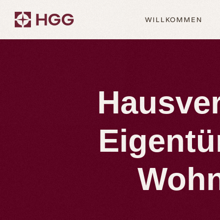
WILLKOMMEN
Hausver
Eigentü
Wohn