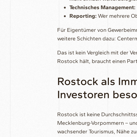
Technisches Management:
Reporting:
Wer mehrere Obje
Für Eigentümer von Gewerbeimm
weitere Schichten dazu: Cente
Das ist kein Vergleich mit der 
Rostock hält, braucht einen Partn
Rostock als Imm
Investoren bes
Rostock ist keine Durchschnitts
Mecklenburg-Vorpommern – und gle
wachsender Tourismus, Nähe zu