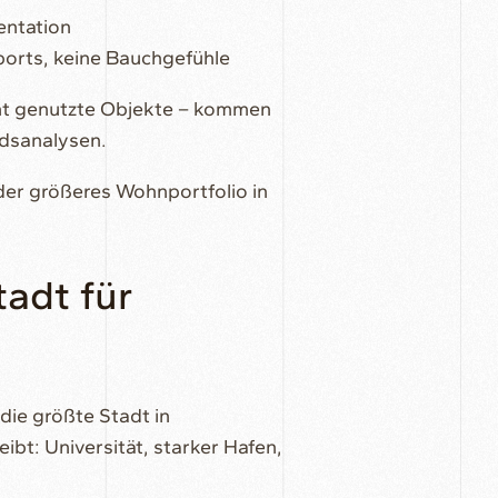
ntation
eports, keine Bauchgefühle
ht genutzte Objekte – kommen
dsanalysen.
der größeres Wohnportfolio in
tadt für
die größte Stadt in
ibt: Universität, starker Hafen,