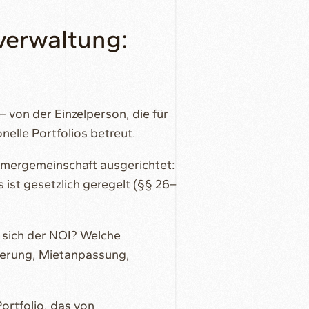
verwaltung:
 von der Einzelperson, die für
nelle Portfolios betreut.
ümergemeinschaft ausgerichtet:
st gesetzlich geregelt (§§ 26–
t sich der NOI? Welche
sierung, Mietanpassung,
ortfolio, das von