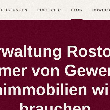
LEISTUNGEN
PORTFOLIO
BLOG
DOWNL
waltung Rost
mer von Gewe
immobilien wir
brauchen