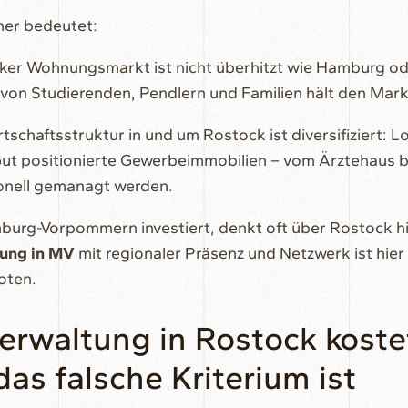
mer bedeutet:
er Wohnungsmarkt ist nicht überhitzt wie Hamburg ode
on Studierenden, Pendlern und Familien hält den Mark
tschaftsstruktur in und um Rostock ist diversifiziert: Lo
Gut positionierte Gewerbeimmobilien – vom Ärztehaus 
ionell gemanagt werden.
burg-Vorpommern investiert, denkt oft über Rostock hin
ung in MV
mit regionaler Präsenz und Netzwerk ist hier 
oten.
erwaltung in Rostock kost
 das falsche Kriterium ist