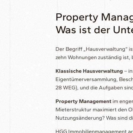
Property Manag
Was ist der Unt
Der Begriff „Hausverwaltung“ ist
zehn Wohnungen zuständig ist, b
Klassische Hausverwaltung
– i
Eigentümerversammlung, Beschl
28 WEG), und die Aufgaben sind 
Property Management
im enger
Mieterstruktur maximiert den Ob
Nutzungsänderung? Was sind die
HGG Immobilienmanagement arbei