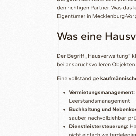
den richtigen Partner. Was das 
Eigentümer in Mecklenburg-Vorp
Was eine Hausve
Der Begriff „Hausverwaltung“ k
bei anspruchsvolleren Objekten 
Eine vollständige
kaufmännisch
Vermietungsmanagement:
Leerstandsmanagement
Buchhaltung und Nebenko
sauber, nachvollziehbar, pr
Dienstleistersteuerung:
Hau
nicht einfach weiterdelegie