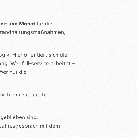
eit und Monat
für die
nstandhaltungsmaßnahmen,
gik: Hier orientiert sich die
g. Wer full-service arbeitet –
Wer nur die
mich eine schlechte
 geblieben sind.
 Jahresgespräch mit dem