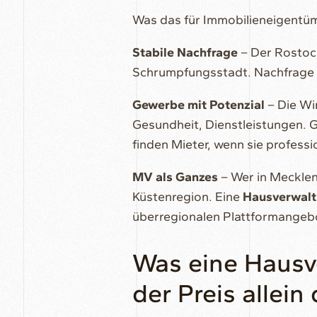
Was das für Immobilieneigentü
Stabile Nachfrage
– Der Rostock
Schrumpfungsstadt. Nachfrage v
Gewerbe mit Potenzial
– Die Wir
Gesundheit, Dienstleistungen. 
finden Mieter, wenn sie profess
MV als Ganzes
– Wer in Mecklen
Küstenregion. Eine
Hausverwalt
überregionalen Plattformangeb
Was eine Hausv
der Preis allein