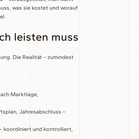
muss, was sie kostet und worauf
el.
ch leisten muss
ng. Die Realität – zumindest
ach Marktlage,
tsplan, Jahresabschluss –
koordiniert und kontrolliert,