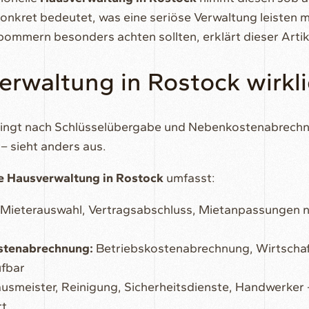
konkret bedeutet, was eine seriöse Verwaltung leisten 
ommern besonders achten sollten, erklärt dieser Artik
rwaltung in Rostock wirkli
lingt nach Schlüsselübergabe und Nebenkostenabrechnu
– sieht anders aus.
e Hausverwaltung in Rostock
umfasst:
Mieterauswahl, Vertragsabschluss, Mietanpassungen n
stenabrechnung:
Betriebskostenabrechnung, Wirtschaf
üfbar
smeister, Reinigung, Sicherheitsdienste, Handwerker – 
rt