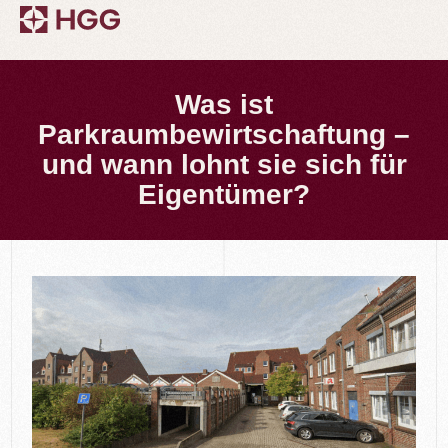
Was ist
Parkraumbewirtschaftung –
und wann lohnt sie sich für
Eigentümer?