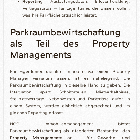
Reporting
: Auslastungsdaten, Erlösentwicklung,
Vertragsstatus — für Eigentümer, die wissen wollen,
was ihre Parkfläche tatsächlich leistet.
Parkraumbewirtschaftung
als Teil des Property
Managements
Für Eigentümer, die ihre Immobilie von einem Property
Manager verwalten lassen, ist es naheliegend, die
Parkraumbewirtschaftung in dieselbe Hand zu geben. Die
Integration spart Schnittstellen: Mietverhältnisse,
Stellplatzverträge, Nebenkosten und Parkerlöse laufen in
einem System, werden einheitlich abgerechnet und im
gleichen Reporting erfasst.
HGG Immobilienmanagement bietet
Parkraumbewirtschaftung als integrierten Bestandteil des
Property Managements
an — für Gewerbe- und