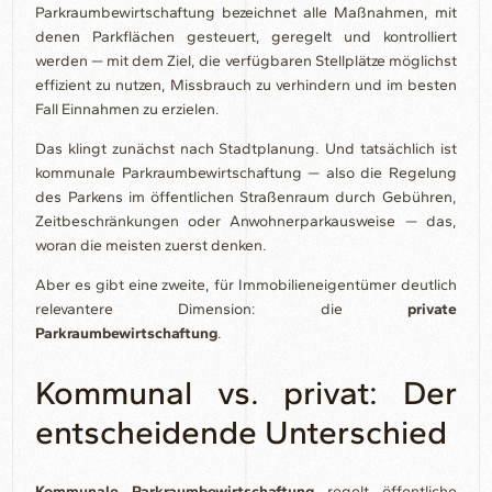
Parkraumbewirtschaftung bezeichnet alle Maßnahmen, mit
denen Parkflächen gesteuert, geregelt und kontrolliert
werden — mit dem Ziel, die verfügbaren Stellplätze möglichst
effizient zu nutzen, Missbrauch zu verhindern und im besten
Fall Einnahmen zu erzielen.
Das klingt zunächst nach Stadtplanung. Und tatsächlich ist
kommunale Parkraumbewirtschaftung — also die Regelung
des Parkens im öffentlichen Straßenraum durch Gebühren,
Zeitbeschränkungen oder Anwohnerparkausweise — das,
woran die meisten zuerst denken.
Aber es gibt eine zweite, für Immobilieneigentümer deutlich
relevantere Dimension: die
private
Parkraumbewirtschaftung
.
Kommunal vs. privat: Der
entscheidende Unterschied
Kommunale Parkraumbewirtschaftung
regelt öffentliche