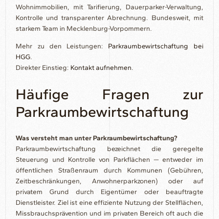
Wohnimmobilien, mit Tarifierung, Dauerparker-Verwaltung,
Kontrolle und transparenter Abrechnung. Bundesweit, mit
starkem Team in Mecklenburg-Vorpommern.
Mehr zu den Leistungen:
Parkraumbewirtschaftung bei
HGG
.
Direkter Einstieg:
Kontakt aufnehmen
.
Häufige Fragen zur
Parkraumbewirtschaftung
Was versteht man unter Parkraumbewirtschaftung?
Parkraumbewirtschaftung bezeichnet die geregelte
Steuerung und Kontrolle von Parkflächen — entweder im
öffentlichen Straßenraum durch Kommunen (Gebühren,
Zeitbeschränkungen, Anwohnerparkzonen) oder auf
privatem Grund durch Eigentümer oder beauftragte
Dienstleister. Ziel ist eine effiziente Nutzung der Stellflächen,
Missbrauchsprävention und im privaten Bereich oft auch die