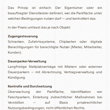
Das Prinzip ist einfach: Der Eigentümer oder ein
beauftragter Dienstleister definiert, wer die Parkfläche unter
welchen Bedingungen nutzen darf — und kontrolliert das.
In der Praxis umfasst das je nach Objekt:
Zugangssteuerung
Schranken, Zufahrtssysteme, Chipkarten oder digitale
Berechtigungen für berechtigte Nutzer (Mieter, Mitarbeiter,
Kunden).
Dauerparker-Verwaltung
Langfristige Stellplatzverträge mit Mietern oder externen
Dauerparkern — mit Abrechnung, Vertragsverwaltung und
Kündigung.
Kontrolle und Durchsetzung
Überwachung der Parkfläche, Identifikation von
Falschparkern, Einleitung zivilrechtlicher Maßnahmen bei
Verstößen — auf Basis privatrechtlicher
Nutzungsbedingungen, nicht öffentlichen Rechts.