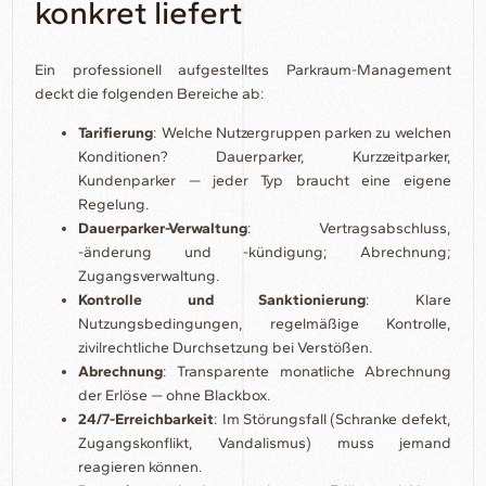
konkret liefert
Ein professionell aufgestelltes Parkraum-Management
deckt die folgenden Bereiche ab:
Tarifierung
: Welche Nutzergruppen parken zu welchen
Konditionen? Dauerparker, Kurzzeitparker,
Kundenparker — jeder Typ braucht eine eigene
Regelung.
Dauerparker-Verwaltung
: Vertragsabschluss,
-änderung und -kündigung; Abrechnung;
Zugangsverwaltung.
Kontrolle und Sanktionierung
: Klare
Nutzungsbedingungen, regelmäßige Kontrolle,
zivilrechtliche Durchsetzung bei Verstößen.
Abrechnung
: Transparente monatliche Abrechnung
der Erlöse — ohne Blackbox.
24/7-Erreichbarkeit
: Im Störungsfall (Schranke defekt,
Zugangskonflikt, Vandalismus) muss jemand
reagieren können.