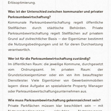
Erlösoptimierung.
Was ist der Unterschied zwischen kommunaler und privater
Parkraumbewirtschaftung?
Kommunale Parkraumbewirtschaftung regelt öffentliche
Stellflächen durch städtische Behörden. Private
Parkraumbewirtschaftung regelt Stellflächen auf privatem
Grund auf zivilrechtlicher Basis — der Eigentümer bestimmt
die Nutzungsbedingungen und ist für deren Durchsetzung
verantwortlich.
Wer ist für die Parkraumbewirtschaftung zuständig?
Im öffentlichen Raum: die jeweilige Kommune, durchgesetzt
vom Ordnungsamt. Im privaten Raum: der
Grundstückseigentümer oder ein von ihm beauftragter
Dienstleister. Viele Eigentümer von Gewerbeimmobilien
lagern diese Aufgabe an spezialisierte Property Manager
oder Parkraumbewirtschaftungsunternehmen aus.
Wie muss Parkraumbewirtschaftung gekennzeichnet sein?
Private Parkflächen müssen klar beschildert sein — mit